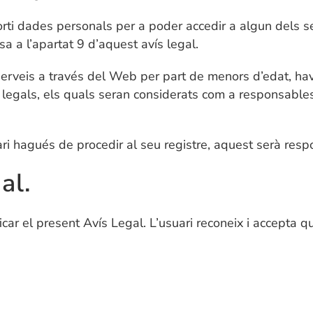
porti dades personals per a poder accedir a algun dels se
a a l’apartat 9 d’aquest avís legal.
serveis a través del Web per part de menors d’edat, hav
 legals, els quals seran considerats com a responsable
uari hagués de procedir al seu registre, aquest serà respo
al.
r el present Avís Legal. L’usuari reconeix i accepta que