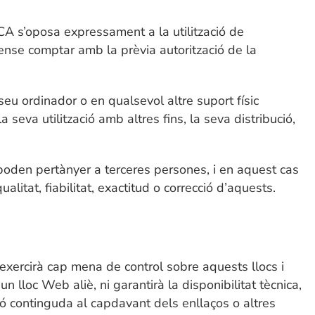
NICA s’oposa expressament a la utilització de
sense comptar amb la prèvia autorització de la
seu ordinador o en qualsevol altre suport físic
seva utilització amb altres fins, la seva distribució,
poden pertànyer a terceres persones, i en aquest cas
tat, fiabilitat, exactitud o correcció d’aquests.
exercirà cap mena de control sobre aquests llocs i
lloc Web aliè, ni garantirà la disponibilitat tècnica,
ació continguda al capdavant dels enllaços o altres