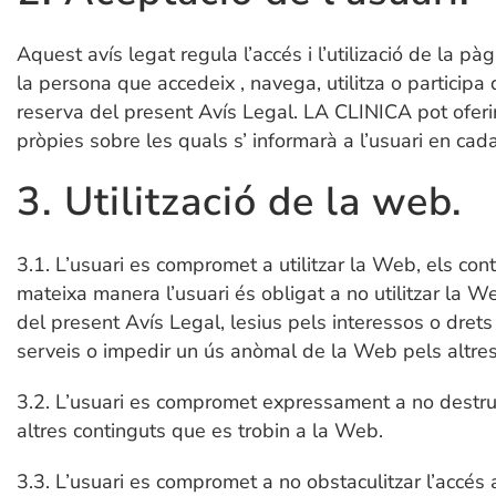
Aquest avís legat regula l’accés i l’utilizació de la 
la persona que accedeix , navega, utilitza o participa 
reserva del present Avís Legal. LA CLINICA pot ofer
pròpies sobre les quals s’ informarà a l’usuari en cada
3. Utilització de la web.
3.1. L’usuari es compromet a utilitzar la Web, els cont
mateixa manera l’usuari és obligat a no utilitzar la Web
del present Avís Legal, lesius pels interessos o drets
serveis o impedir un ús anòmal de la Web pels altres
3.2. L’usuari es compromet expressament a no destruir,
altres continguts que es trobin a la Web.
3.3. L’usuari es compromet a no obstaculitzar l’accés 