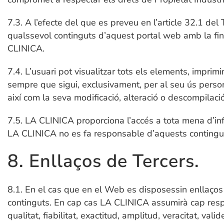
7.3. A l’efecte del que es preveu en l’article 32.1 del
qualssevol continguts d’aquest portal web amb la fina
CLINICA.
7.4. L’usuari pot visualitzar tots els elements, imprim
sempre que sigui, exclusivament, per al seu ús personal
així com la seva modificació, alteració o descompilació
7.5. LA CLINICA proporciona l’accés a tota mena d’in
LA CLINICA no es fa responsable d’aquests continguts 
8. Enllaços de Tercers.
8.1. En el cas que en el Web es disposessin enllaços 
continguts. En cap cas LA CLINICA assumirà cap respons
qualitat, fiabilitat, exactitud, amplitud, veracitat, va