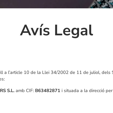
Avís Legal
a l’article 10 de la Llei 34/2002 de 11 de juliol, dels 
es:
S S.L.
amb CIF:
B63482871
i situada a la direcció pe