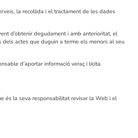
rveis, la recollida i el tractament de les dades
ent d’obtenir degudament i amb anterioritat, el
s dels actes que duguin a terme els menors al seu
nsable d’aportar informació veraç i lícita.
 és la seva responsabilitat revisar la Web i el