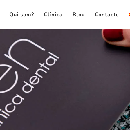
Qui som?
Clínica
Blog
Contacte