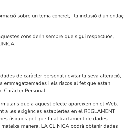
rmació sobre un tema concret, i la inclusió d’un enllaç
aquestes considerin sempre que sigui respectuós,
LINICA.
ades de caràcter personal i evitar la seva alteració,
ades emmagatzemades i els riscos al fet que estan
de Caràcter Personal.
formularis que a aquest efecte apareixen en el Web.
ent a les exigències establertes en el REGLAMENT
nes físiques pel que fa al tractament de dades
 la mateixa manera, LA CLINICA podrà obtenir dades