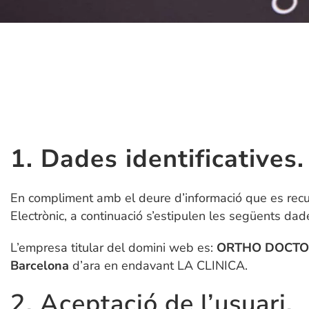
1. Dades identificatives.
En compliment amb el deure d’informació que es recull 
Electrònic, a continuació s’estipulen les següents dad
L’empresa titular del domini web es:
ORTHO DOCTOR
Barcelona
d’ara en endavant LA CLINICA.
2. Aceptació de l’usuari.