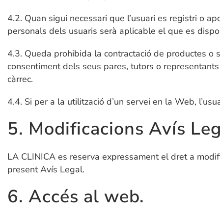
4.2. Quan sigui necessari que l’usuari es registri o a
personals dels usuaris serà aplicable el que es dispos
4.3. Queda prohibida la contractació de productes o 
consentiment dels seus pares, tutors o representants
càrrec.
4.4. Si per a la utilització d’un servei en la Web, l’us
5. Modificacions Avís Leg
LA CLINICA es reserva expressament el dret a modifica
present Avís Legal.
6. Accés al web.