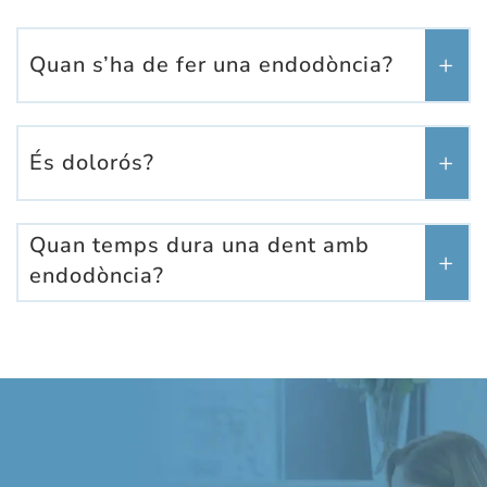
Quan s’ha de fer una endodòncia?
És dolorós?
Quan temps dura una dent amb
endodòncia?