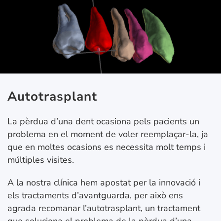
Autotrasplant
La pèrdua d’una dent ocasiona pels pacients un
problema en el moment de voler reemplaçar-la, ja
que en moltes ocasions es necessita molt temps i
múltiples visites.
A la nostra clínica hem apostat per la innovació i
els tractaments d’avantguarda, per això ens
agrada recomanar l’autotrasplant, un tractament
que soluciona el problema de la pèrdua d’una