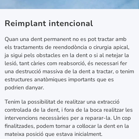
Reimplant intencional
Quan una dent permanent no es pot tractar amb
els tractaments de reendodòncia o cirurgia apical,
ja sigui pels obstacles en la dent o si al netejar la
lesió, tant càries com reabsorció, és necessari fer
una destrucció massiva de la dent a tractar, o tenim
estructures anatòmiques importants que es
podrien danyar.
Tenim la possibilitat de realitzar una extracció
controlada de la dent, i fora de la boca realitzar les
intervencions necessàries per a reparar-la. Un cop
finalitzades, podem tornar a col·locar la dent en la
mateixa posició que estava inicialment.