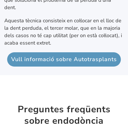
dent.
Aquesta tècnica consisteix en col·locar en el lloc de
la dent perduda, el tercer molar, que en la majoria
dels casos no té cap utilitat (per on està col·locat), i
acaba essent extret.
Vull informació sobre Autotrasplants
Preguntes freqüents
sobre endodòncia