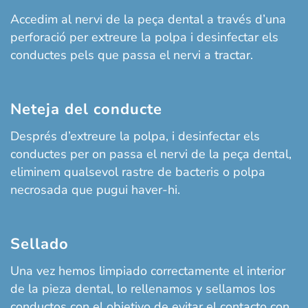
Accedim al nervi de la peça dental a través d’una
perforació per extreure la polpa i desinfectar els
conductes pels que passa el nervi a tractar.
Neteja del conducte
Després d’extreure la polpa, i desinfectar els
conductes per on passa el nervi de la peça dental,
eliminem qualsevol rastre de bacteris o polpa
necrosada que pugui haver-hi.
Sellado
Una vez hemos limpiado correctamente el interior
de la pieza dental, lo rellenamos y sellamos los
conductos con el objetivo de evitar el contacto con