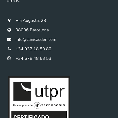
precís.
Via Augusta, 28
08006 Barcelona
info@clinicasden.com
+34 932 18 80 80
+34 678 48 63 53