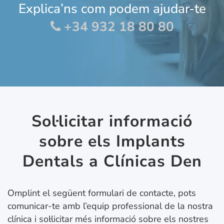
Explica’ns com podem ajudar-te
+34 932 18 80 80
Sol·licitar informació
sobre els Implants
Dentals a Clínicas Den
Omplint el següent formulari de contacte, pots
comunicar-te amb l’equip professional de la nostra
clínica i sol·licitar més informació sobre els nostres