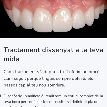
Tractament dissenyat a la teva
mida
Cada tractament s´adapta a tu. T’oferim un procés
clar i segur, perquè tinguis sempre definits els
passos cap al teu nou somriure.
Diagnòstic i planificació: realitzem un estudi complet de la
teva boca per conèixer les necessitats i definir el pla de