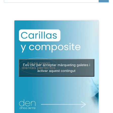
Feu clic per acceptar màrqueting galetes i
activar aquest contingut