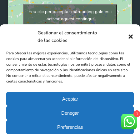
Feu clic per acceptar màrqueting galetes i
activar aquest contingut
Gestionar el consentimiento
de las cookies
Para ofrecer las mejores experiencias, utilizamos tecnologías como las
cookies para almacenar y/o acceder a la información del dispositivo. El
consentimiento de estas tecnologías nos permitirá procesar datos como el
comportamiento de navegación o las identificaciones únicas en este sitio.
No consentir o retirar el consentimiento, puede afectar negativamente a
ciertas características y funciones.
Aceptar
Denegar
1
Clínicas DEN (Ortho Doctos SLP - N° Registre: E08816462) -
Preferencias
Tots els drets reservats © 2025