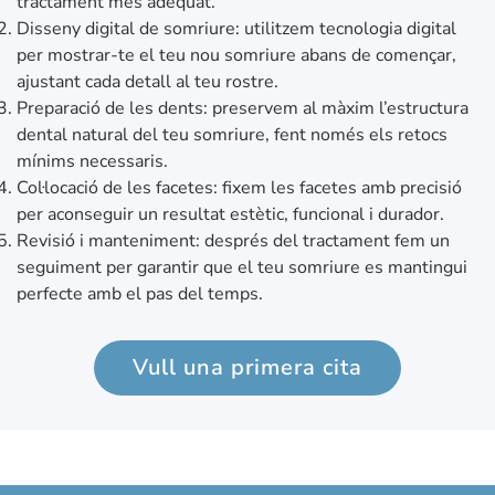
tractament més adequat.
Disseny digital de somriure: utilitzem tecnologia digital
per mostrar-te el teu nou somriure abans de començar,
ajustant cada detall al teu rostre.
Preparació de les dents: preservem al màxim l’estructura
dental natural del teu somriure, fent només els retocs
mínims necessaris.
Col·locació de les facetes: fixem les facetes amb precisió
per aconseguir un resultat estètic, funcional i durador.
Revisió i manteniment: després del tractament fem un
seguiment per garantir que el teu somriure es mantingui
perfecte amb el pas del temps.
Vull una primera cita