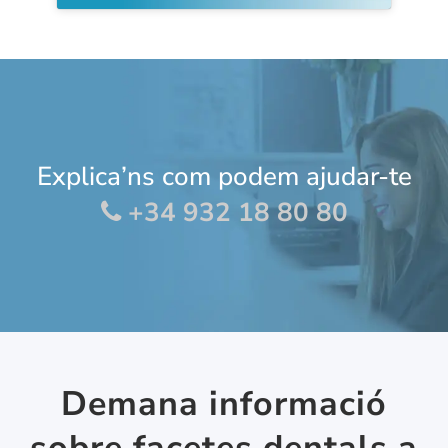
Explica’ns com podem ajudar-te
+34 932 18 80 80
Demana informació
sobre facetes dentals a