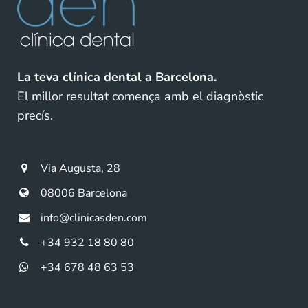
La teva clínica dental a Barcelona.
El millor resultat comença amb el diagnòstic
precís.
Via Augusta, 28
08006 Barcelona
info@clinicasden.com
+34 932 18 80 80
+34 678 48 63 53