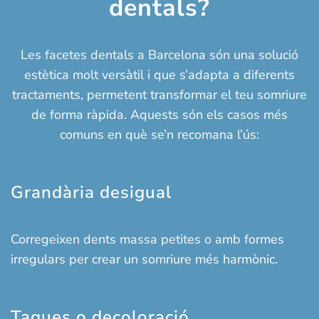
dentals?
Les facetes dentals a Barcelona són una solució
estètica molt versàtil i que s’adapta a diferents
tractaments, permetent transformar el teu somriure
de forma ràpida. Aquests són els casos més
comuns en què se’n recomana l’ús:
Grandària desigual
Corregeixen dents massa petites o amb formes
irregulars per crear un somriure més harmònic.
Taques o decoloració