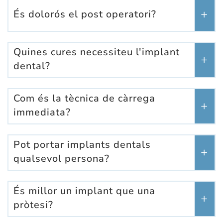
És dolorós el post operatori?
Quines cures necessiteu l'implant
dental?
Com és la tècnica de càrrega
immediata?
Pot portar implants dentals
qualsevol persona?
És millor un implant que una
pròtesi?