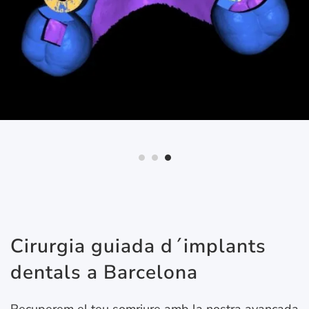
Cirurgia guiada d´implants
dentals a Barcelona