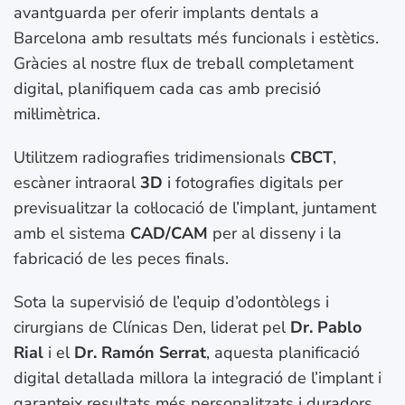
avantguarda per oferir implants dentals a
Barcelona amb resultats més funcionals i estètics.
Gràcies al nostre flux de treball completament
digital, planifiquem cada cas amb precisió
mil·limètrica.
Utilitzem radiografies tridimensionals
CBCT
,
escàner intraoral
3D
i fotografies digitals per
previsualitzar la col·locació de l’implant, juntament
amb el sistema
CAD/CAM
per al disseny i la
fabricació de les peces finals.
Sota la supervisió de l’equip d’odontòlegs i
cirurgians de Clínicas Den, liderat pel
Dr. Pablo
Rial
i el
Dr. Ramón Serrat
, aquesta planificació
digital detallada millora la integració de l’implant i
garanteix resultats més personalitzats i duradors.