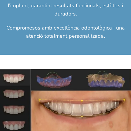
l’implant, garantint resultats funcionals, estètics i
duradors.
Compromesos amb excel·lència odontològica i una
atenció totalment personalitzada.