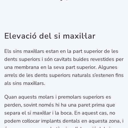
Elevació del si maxil·lar
Els sins maxil·lars estan en la part superior de les
dents superiors i són cavitats buides revestides per
una membrana en la seva part superior. Algunes
arrels de les dents superiors naturals s’estenen fins
als sins maxil·lars.
Quan aquests molars i premolars superiors es
perden, sovint només hi ha una paret prima que
separa el si maxil·lar i la boca. En aquest cas, no
podem col·locar implants dentals en aquesta zona, i