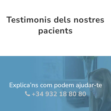
Testimonis dels nostres
pacients
Explica’ns com podem ajudar-te
+34 932 18 80 80