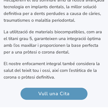
Recuperem el teu somriure amb la nostra avançada
tecnologia en implants dentals, la millor solució
definitiva per a dents perdudes a causa de càries,
traumatismes o malaltia periodontal.
La utilització de materials biocompatibles, com ara
el titani grau 5, garanteixen una integració òptima
amb l’os maxil·lar i proporcionen la base perfecta
per a una pròtesi o corona dental.
El nostre enfocament integral també considera la
salut del teixit tou i ossi, així com l’estètica de la
corona o pròtesi definitiva.
Vull una Cita