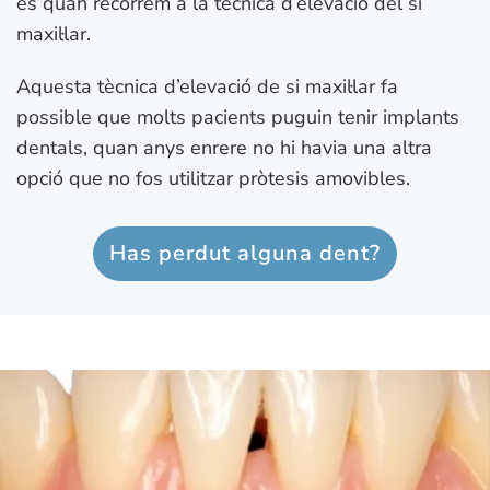
és quan recorrem a la tècnica d’elevació del si
maxil·lar.
Aquesta tècnica d’elevació de si maxil·lar fa
possible que molts pacients puguin tenir implants
dentals, quan anys enrere no hi havia una altra
opció que no fos utilitzar pròtesis amovibles.
Has perdut alguna dent?