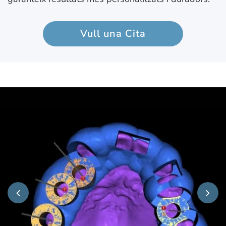
Vull una Cita