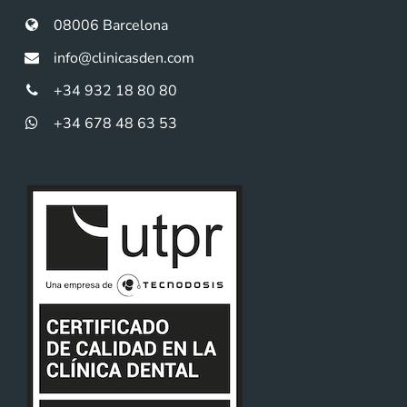
08006 Barcelona
info@clinicasden.com
+34 932 18 80 80
+34 678 48 63 53