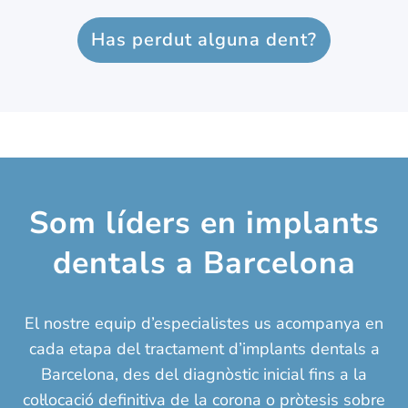
Has perdut alguna dent?
Som líders en implants
dentals a Barcelona
El nostre equip d’especialistes us acompanya en
cada etapa del tractament d’implants dentals a
Barcelona, ​​des del diagnòstic inicial fins a la
col·locació definitiva de la corona o pròtesis sobre