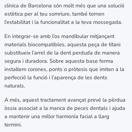
clínica de Barcelona són molt més que una solució
estètica per al teu somriure, també tornen
l’estabilitat i la funcionalitat a la teva mossegada.
En integrar-se amb l’os mandibular mitjançant
materials biocompatibles, aquesta peça de titani
substitueix l’arrel de la dent perduda de manera
segura i duradora. Sobre aquesta base ferma
instal·lem corones, ponts o pròtesis que imiten a la
perfecció la funció i l’aparença de les dents
naturals.
A més, aquest tractament avançat prevé la pèrdua
òssia associat a la manca de peces dentals i ajuda
a mantenir una millor harmonia facial a llarg
termini.