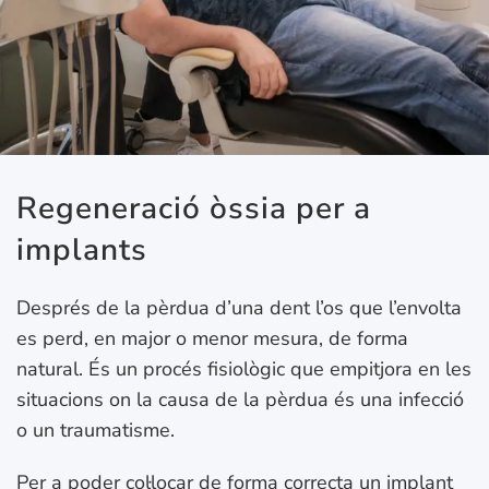
Regeneració òssia per a
implants
Després de la pèrdua d’una dent l’os que l’envolta
es perd, en major o menor mesura, de forma
natural. És un procés fisiològic que empitjora en les
situacions on la causa de la pèrdua és una infecció
o un traumatisme.
Per a poder col·locar de forma correcta un implant