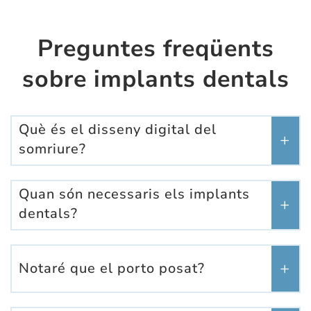
Preguntes freqüents
sobre implants dentals
Què és el disseny digital del
somriure?
Quan són necessaris els implants
dentals?
Notaré que el porto posat?