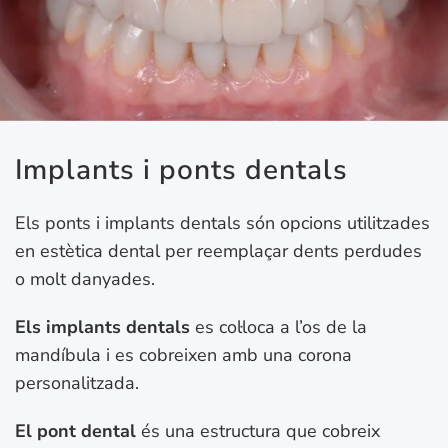
Implants i ponts dentals
Els ponts i implants dentals són opcions utilitzades
en estètica dental per reemplaçar dents perdudes
o molt danyades.
Els implants dentals
es col·loca a l’os de la
mandíbula i es cobreixen amb una corona
personalitzada.
El pont dental
és una estructura que cobreix