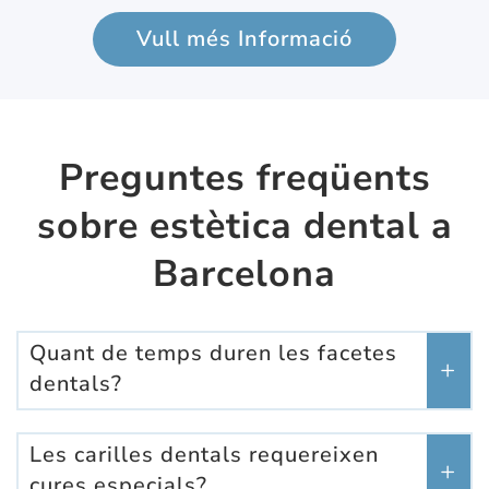
Vull més Informació
Preguntes freqüents
sobre estètica dental a
Barcelona
Quant de temps duren les facetes
dentals?
Les carilles dentals requereixen
cures especials?