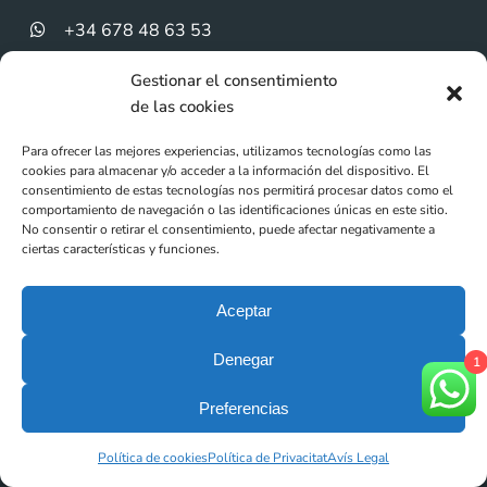
+34 678 48 63 53
Gestionar el consentimiento
de las cookies
Para ofrecer las mejores experiencias, utilizamos tecnologías como las
cookies para almacenar y/o acceder a la información del dispositivo. El
consentimiento de estas tecnologías nos permitirá procesar datos como el
comportamiento de navegación o las identificaciones únicas en este sitio.
No consentir o retirar el consentimiento, puede afectar negativamente a
ciertas características y funciones.
Aceptar
Denegar
1
Preferencias
Política de cookies
Política de Privacitat
Avís Legal