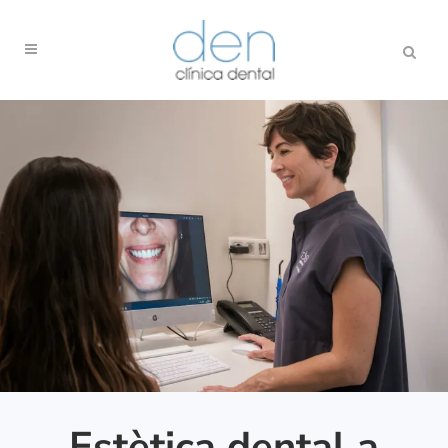
Estètica dental a