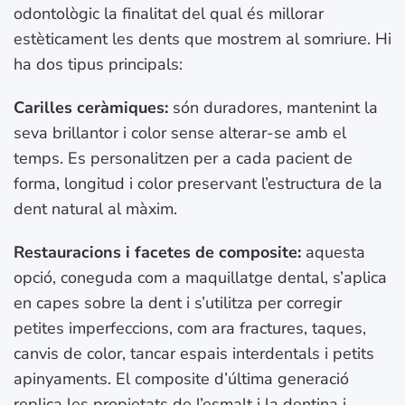
odontològic la finalitat del qual és millorar
estèticament les dents que mostrem al somriure. Hi
ha dos tipus principals:
Carilles ceràmiques:
són duradores, mantenint la
seva brillantor i color sense alterar-se amb el
temps. Es personalitzen per a cada pacient de
forma, longitud i color preservant l’estructura de la
dent natural al màxim.
Restauracions i facetes de composite:
aquesta
opció, coneguda com a maquillatge dental, s’aplica
en capes sobre la dent i s’utilitza per corregir
petites imperfeccions, com ara fractures, taques,
canvis de color, tancar espais interdentals i petits
apinyaments. El composite d’última generació
replica les propietats de l’esmalt i la dentina i