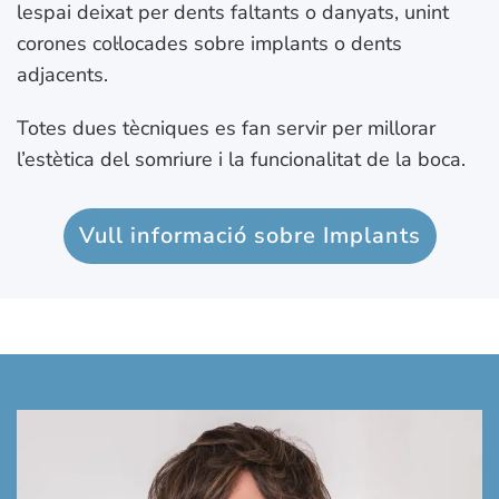
lespai deixat per dents faltants o danyats, unint
corones col·locades sobre implants o dents
adjacents.
Totes dues tècniques es fan servir per millorar
l’estètica del somriure i la funcionalitat de la boca.
Vull informació sobre Implants