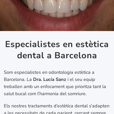
Especialistes en estètica
dental a Barcelona
Som especialistes en odontologia estètica a
Barcelona. La
Dra. Lucía Sanz
i el seu equip
treballen amb un enfocament que prioritza tant la
salut bucal com l’harmonia del somriure.
Els nostres tractaments d’estètica dental s’adapten
a les necessitats de cada pacient, cercant sempre