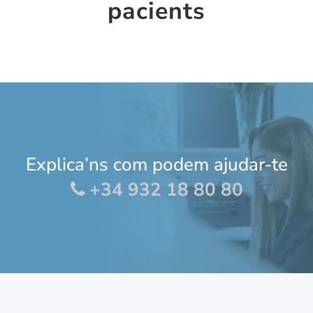
pacients
Explica’ns com podem ajudar-te
+34 932 18 80 80