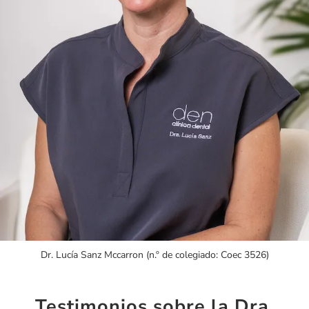
Dr. Lucía Sanz Mccarron (n.º de colegiado: Coec 3526)
Testimonios sobre la Dra.