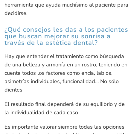
herramienta que ayuda muchísimo al paciente para
decidirse.
¿Qué consejos les das a los pacientes
que buscan mejorar su sonrisa a
través de la estética dental?
Hay que entender el tratamiento como búsqueda
de una belleza y armonía en un rostro, teniendo en
cuenta todos los factores como encía, labios,
asimetrías individuales, funcionalidad… No sólo
dientes.
El resultado final dependerá de su equilibrio y de
la individualidad de cada caso.
Es importante valorar siempre todas las opciones