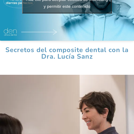
y permitir este contenido
Secretos del composite dental con la
Dra. Lucía Sanz