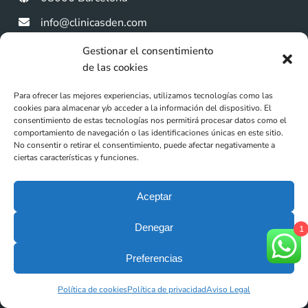
info@clinicasden.com
+34 932 18 80 80
Gestionar el consentimiento
de las cookies
+34 678 48 63 53
Para ofrecer las mejores experiencias, utilizamos tecnologías como las
cookies para almacenar y/o acceder a la información del dispositivo. El
consentimiento de estas tecnologías nos permitirá procesar datos como el
comportamiento de navegación o las identificaciones únicas en este sitio.
No consentir o retirar el consentimiento, puede afectar negativamente a
ciertas características y funciones.
Aceptar
Denegar
1
Preferencias
Política de cookies
Política de privacidad
Aviso Legal