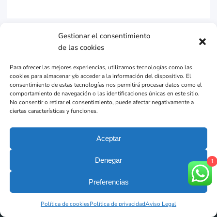
Gestionar el consentimiento
de las cookies
Para ofrecer las mejores experiencias, utilizamos tecnologías como las
cookies para almacenar y/o acceder a la información del dispositivo. El
consentimiento de estas tecnologías nos permitirá procesar datos como el
comportamiento de navegación o las identificaciones únicas en este sitio.
No consentir o retirar el consentimiento, puede afectar negativamente a
ciertas características y funciones.
Aceptar
Clínica Dental DEN Barcelona
Denegar
1
Preferencias
Via Augusta, 28
08006 Barcelona
Política de cookies
Política de privacidad
Aviso Legal