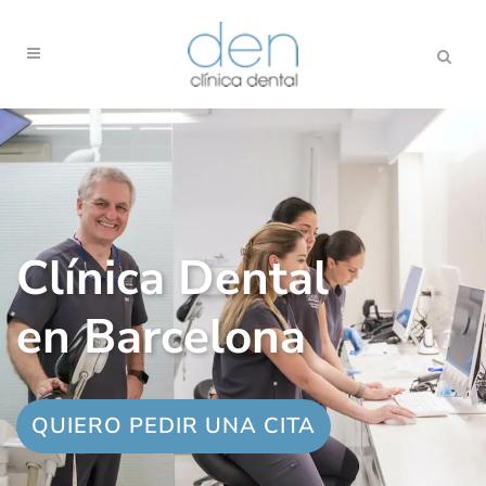
Clínica Dental
en Barcelona
QUIERO PEDIR UNA CITA