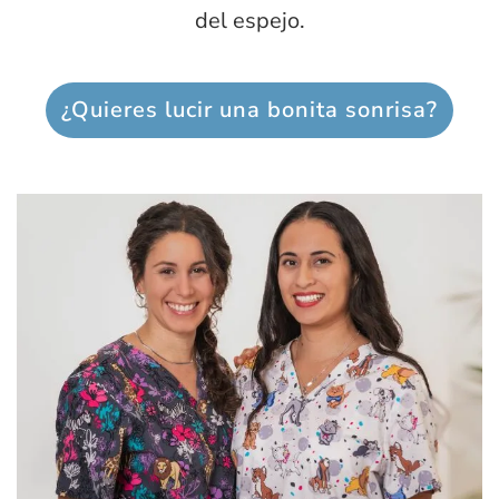
del espejo.
¿Quieres lucir una bonita sonrisa?