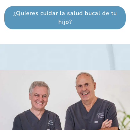
¿Quieres cuidar la salud bucal de tu
hijo?