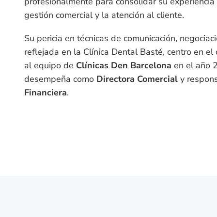
profesionalmente para consolidar su experiencia 
gestión comercial y la atención al cliente.
Su pericia en técnicas de comunicación, negociac
reflejada en la Clínica Dental Basté, centro en el
al equipo de
Clínicas Den Barcelona
en el año 
desempeña como
Directora Comercial
y respon
Financiera
.