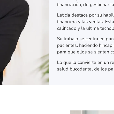
financiación, de gestionar 
Leticia destaca por su habil
financiera y las ventas. E
calificado y la última tecnol
Su trabajo se centra en gara
pacientes, haciendo hincapi
para que ellos se sientan
Lo que la convierte en un r
salud bucodental de los pac