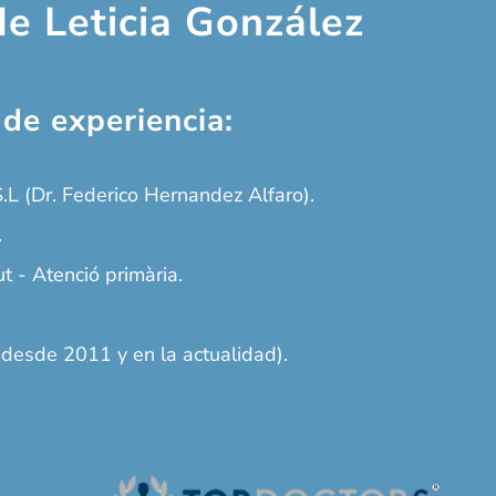
de Leticia González
de experiencia:
.L (Dr. Federico Hernandez Alfaro).
.
ut - Atenció primària.
(desde 2011 y en la actualidad).