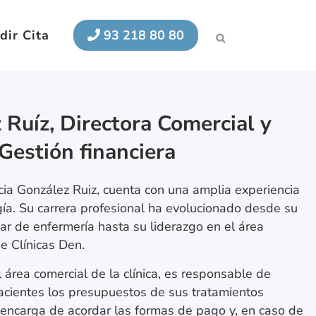
dir Cita
93 218 80 80
 Ruíz, Directora Comercial y
Gestión financiera
icia González Ruiz, cuenta con una amplia experiencia
gía. Su carrera profesional ha evolucionado desde su
iar de enfermería hasta su liderazgo en el área
e Clínicas Den.
 área comercial de la clínica, es responsable de
pacientes los presupuestos de sus tratamientos
encarga de acordar las formas de pago y, en caso de