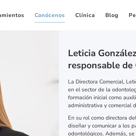
amientos
Conócenos
Clínica
Blog
Pe
Leticia González
responsable de 
La Directora Comercial, Let
en el sector de la odontolo
formación inicial como auxil
administrativa y comercial d
En su rol como directora del
diseñar y comunicar a los 
odontológicos. Además, se 