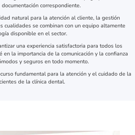
la documentación correspondiente.
idad natural para la atención al cliente, la gestión
stas cualidades se combinan con un equipo altamente
ogía disponible en el sector.
ntizar una experiencia satisfactoria para todos los
é en la importancia de la comunicación y la confianza
 cómodos y seguros en todo momento.
ecurso fundamental para la atención y el cuidado de la
ientes de la clínica dental.