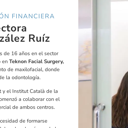
IÓN FINANCIERA
ectora
zález Ruíz
s de 16 años en el sector
o en
Teknon Facial Surgery,
to de maxilofacial, donde
de la odontología.
y el Institut Català de la
comenzó a colaborar con el
rcial de ambos centros.
necesidad de formarse