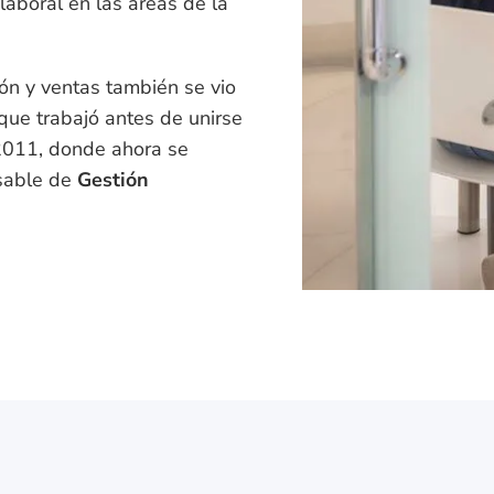
laboral en las áreas de la
ión y ventas también se vio
 que trabajó antes de unirse
2011, donde ahora se
sable de
Gestión