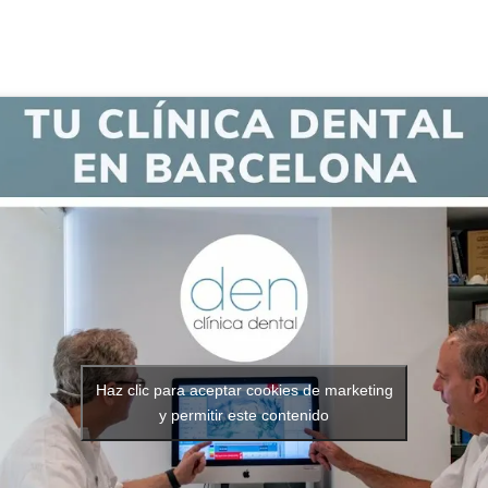
Haz clic para aceptar cookies de marketing
y permitir este contenido