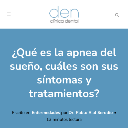
¿Qué es la apnea del
sueño, cuáles son sus
síntomas y
tratamientos?
Escrito en
Enfermedades
por
Dr. Pablo Rial Serodio
•
13
minutos lectura