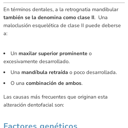
En términos dentales, a la retrognatia mandibular
también se la denomina como clase II
. Una
maloclusión esquelética de clase II puede deberse
a:
Un
maxilar superior prominente
o
excesivamente desarrollado.
Una
mandíbula retraída
o poco desarrollada.
O una
combinación de ambos
.
Las causas más frecuentes que originan esta
alteración dentofacial son:
Factores genéticos