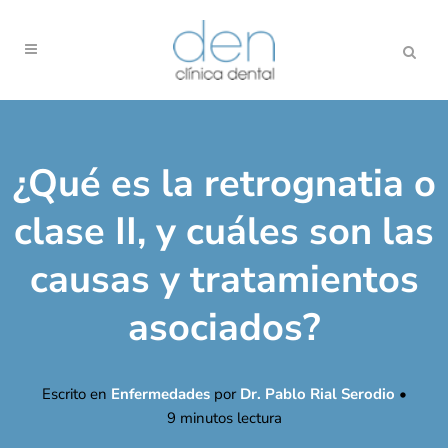
¿Qué es la retrognatia o
clase II, y cuáles son las
causas y tratamientos
asociados?
Escrito en
Enfermedades
por
Dr. Pablo Rial Serodio
•
9
minutos lectura