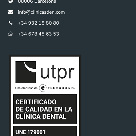
08006 Barcelona
info@clinicasden.com
+34 932 18 80 80
+34 678 48 63 53