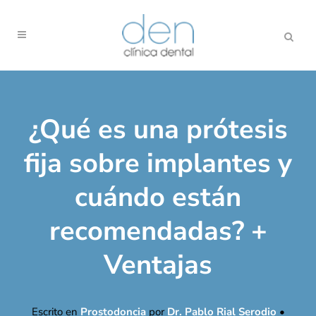
¿Qué es una prótesis
fija sobre implantes y
cuándo están
recomendadas? +
Ventajas
Escrito en
Prostodoncia
por
Dr. Pablo Rial Serodio
•