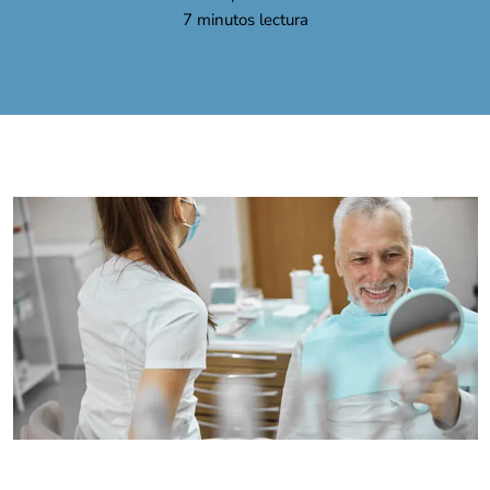
7
minutos lectura