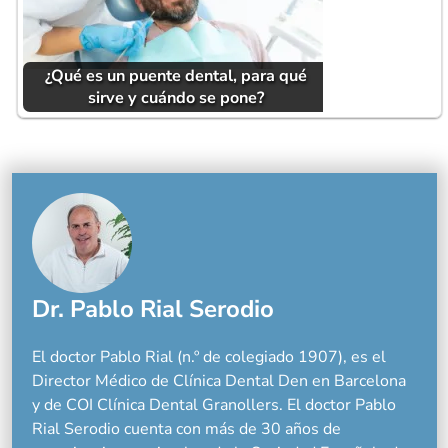
¿Qué es un puente dental, para qué
sirve y cuándo se pone?
Dr. Pablo Rial Serodio
El doctor Pablo Rial (n.º de colegiado 1907), es el
Director Médico de Clínica Dental Den en Barcelona
y de COI Clínica Dental Granollers. El doctor Pablo
Rial Serodio cuenta con más de 30 años de