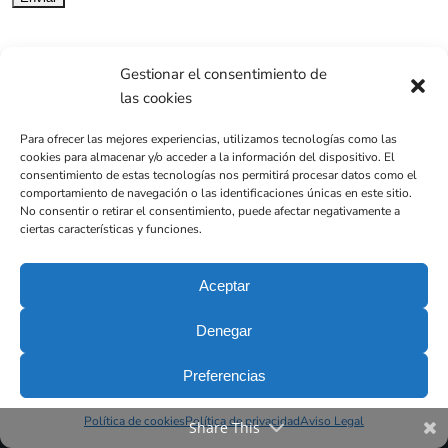
Gestionar el consentimiento de
las cookies
Para ofrecer las mejores experiencias, utilizamos tecnologías como las
cookies para almacenar y/o acceder a la información del dispositivo. El
consentimiento de estas tecnologías nos permitirá procesar datos como el
comportamiento de navegación o las identificaciones únicas en este sitio.
No consentir o retirar el consentimiento, puede afectar negativamente a
ciertas características y funciones.
Aceptar
Clínica Dental DEN Barcelona
Denegar
Preferencias
Via Augusta, 28
Política de cookies
Política de privacidad
Aviso Legal
Share This
08006 Barcelona