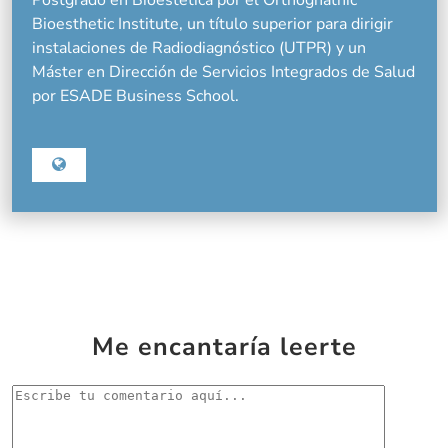
Postgrado en Bioestética por el Orthognathic
Bioesthetic Institute, un título superior para dirigir
instalaciones de Radiodiagnóstico (UTPR) y un
Máster en Dirección de Servicios Integrados de Salud
por ESADE Business School.
Me encantaría leerte