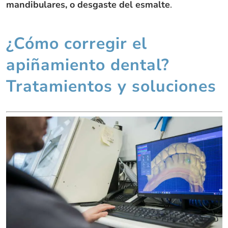
mandibulares, o desgaste del esmalte
.
¿Cómo corregir el
apiñamiento dental?
Tratamientos y soluciones