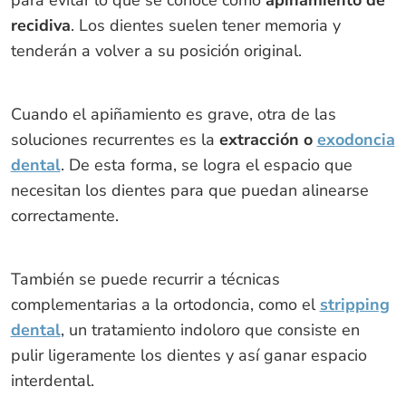
para evitar lo que se conoce como
apiñamiento de
recidiva
. Los dientes suelen tener memoria y
tenderán a volver a su posición original.
Cuando el apiñamiento es grave, otra de las
soluciones recurrentes es la
extracción o
exodoncia
dental
. De esta forma, se logra el espacio que
necesitan los dientes para que puedan alinearse
correctamente.
También se puede recurrir a técnicas
complementarias a la ortodoncia, como el
stripping
dental
, un tratamiento indoloro que consiste en
pulir ligeramente los dientes y así ganar espacio
interdental.