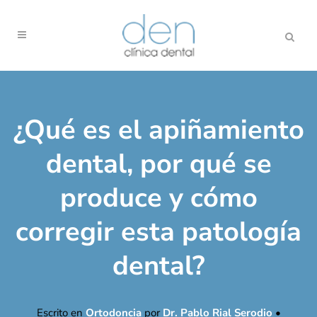
¿Qué es el apiñamiento
dental, por qué se
produce y cómo
corregir esta patología
dental?
Escrito en
Ortodoncia
por
Dr. Pablo Rial Serodio
•