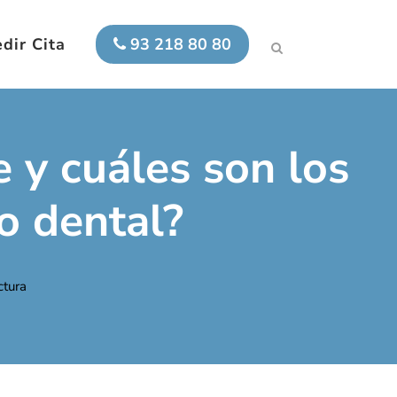
dir Cita
93 218 80 80
e y cuáles son los
o dental?
ctura