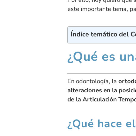
este importante tema, pa
Índice temático del 
¿Qué es un
En odontología, la
ortod
alteraciones en la posic
de la Articulación Temp
¿Qué hace el