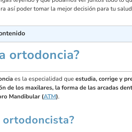
ra así poder tomar la mejor decisión para tu salud
Contenido
a ortodoncia?
oncia
es la especialidad que
estudia, corrige y pr
ión de los maxilares, la forma de las arcadas den
oro Mandibular (
ATM
)
.
 ortodoncista?