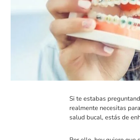
Si te estabas preguntan
realmente necesitas para
salud bucal, estás de en
Por ello, hoy quiero que