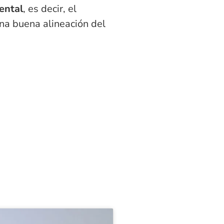
ental
, es decir, el
una buena alineación del