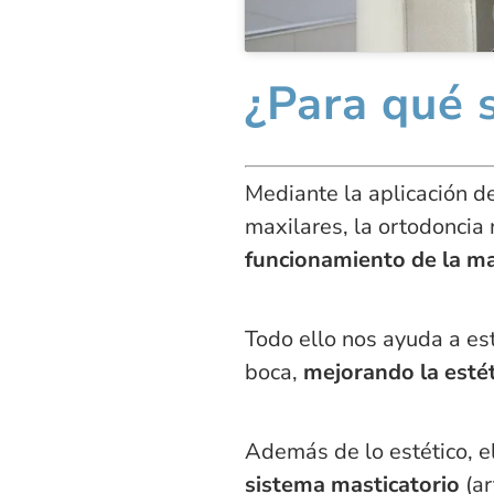
¿Para qué s
Mediante la aplicación d
maxilares, la ortodoncia
funcionamiento de la m
Todo ello nos ayuda a est
boca,
mejorando la estét
Además de lo estético, el
sistema masticatorio
(ar