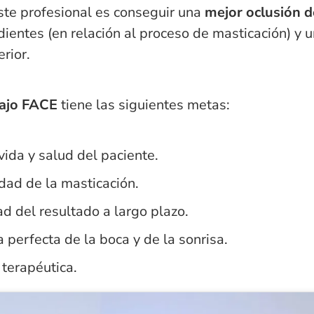
este profesional es conseguir una
mejor oclusión d
dientes (en relación al proceso de masticación) y 
erior.
abajo FACE
tiene las siguientes metas:
vida y salud del paciente.
dad de la masticación.
d del resultado a largo plazo.
 perfecta de la boca y de la sonrisa.
 terapéutica.