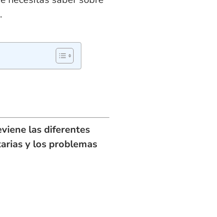
.
eviene las diferentes
tarias y los problemas