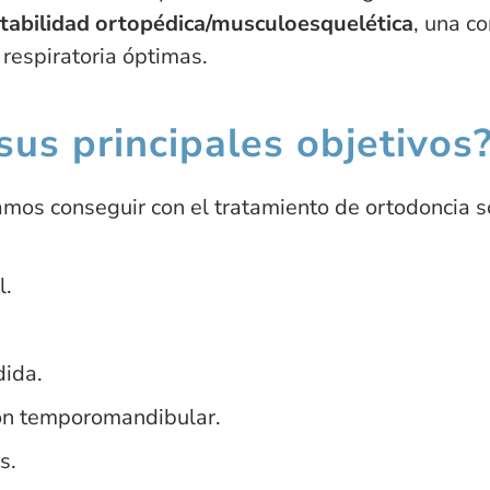
tabilidad ortopédica/musculoesquelética
, una co
 respiratoria óptimas.
sus principales objetivos
mos conseguir con el tratamiento de ortodoncia s
l.
dida.
ión temporomandibular.
s.