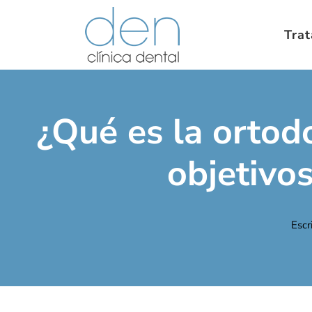
Tra
¿Qué es la ortodo
objetivo
Escr