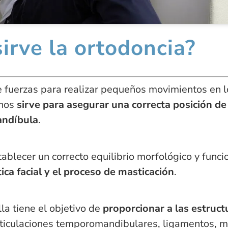
irve la ortodoncia?
e fuerzas para realizar pequeños movimientos en l
 nos
sirve para asegurar una correcta posición de
andíbula
.
ablecer un correcto equilibrio morfológico y funcio
ica facial y el proceso de masticación
.
la tiene el objetivo de
proporcionar a las estruct
ticulaciones temporomandibulares, ligamentos, m