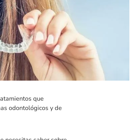
tratamientos que
mas odontológicos y de
ue necesitas saber sobre