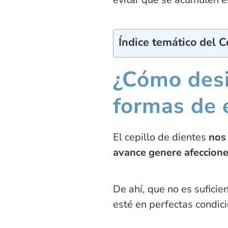
Índice temático del 
¿Cómo desi
formas de e
El cepillo de dientes
nos 
avance genere afeccion
De ahí, que no es suficie
esté en perfectas condici