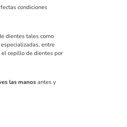
rfectas condiciones
de dientes tales como
 especializadas, entre
 el cepillo de dientes por
laves las manos
antes y