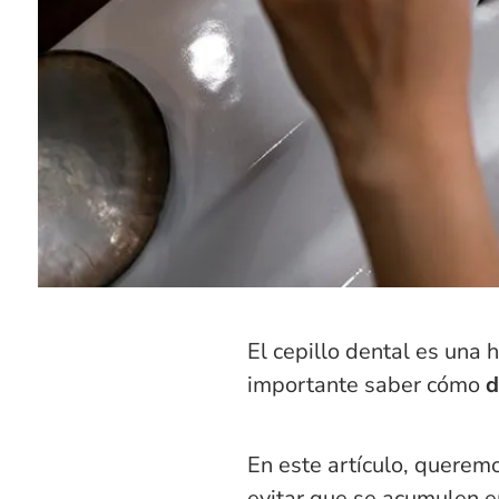
El cepillo dental es una 
importante saber cómo
d
En este artículo, queremo
evitar que se acumulen e