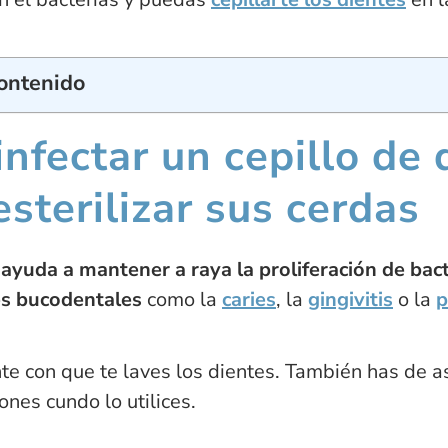
Contenido
nfectar un cepillo de 
sterilizar sus cerdas
ayuda a mantener a raya la proliferación de bact
es bucodentales
como la
caries
, la
gingivitis
o la
p
nte con que te laves los dientes. También has de a
ones cundo lo utilices.