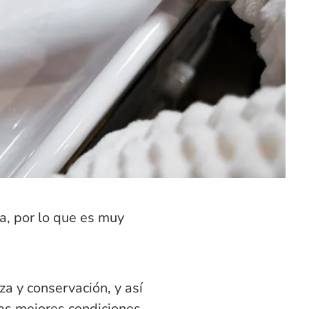
ia, por lo que es muy
za y conservación, y así
as mejores condiciones.