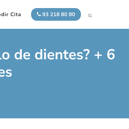
dir Cita
93 218 80 80
lo de dientes? + 6
es