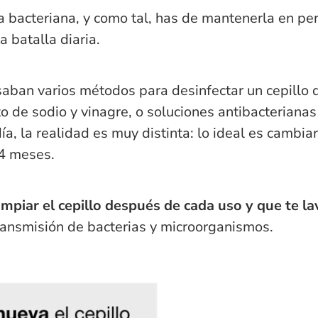
ca bacteriana, y como tal, has de mantenerla en pe
a batalla diaria.
usaban varios métodos para desinfectar un cepillo 
o de sodio y vinagre, o soluciones antibacterianas
ía, la realidad es muy distinta: lo ideal es cambiar
4 meses.
impiar el cepillo después de cada uso y que te 
transmisión de bacterias y microorganismos.