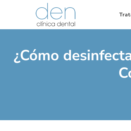
Tra
¿Cómo desinfectar
C