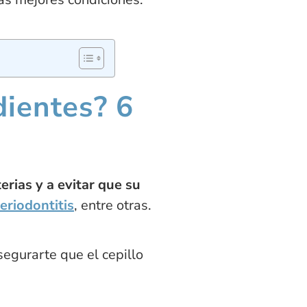
dientes? 6
erias y a evitar que su
eriodontitis
, entre otras.
segurarte que el cepillo