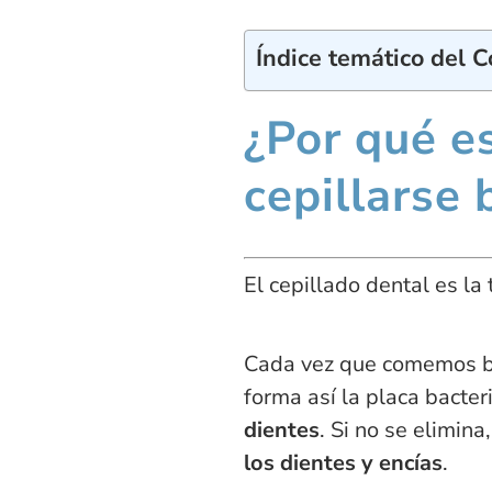
Índice temático del 
¿Por qué e
cepillarse 
El cepillado dental es la
Cada vez que comemos ba
forma así la placa bacter
dientes
. Si no se elimin
los dientes y encías
.