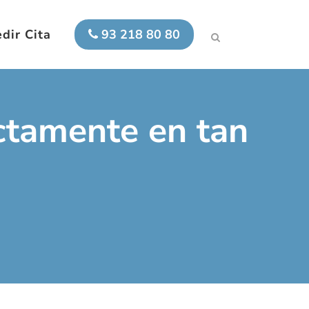
dir Cita
93 218 80 80
ectamente en tan