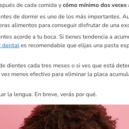
espués de cada comida y
cómo mínimo dos veces a
antes de dormir es uno de los más importantes. Aun
eras alimentos para conseguir disfrutar de una exc
ntes acorde a tu boca. Si tienes tendencia a acum
d dental
es recomendable que elijas una pasta esp
de dientes cada tres meses o si ves que está deter
a vez menos efectivo para eliminar la placa acumul
lar la lengua. En breve, verás por qué.