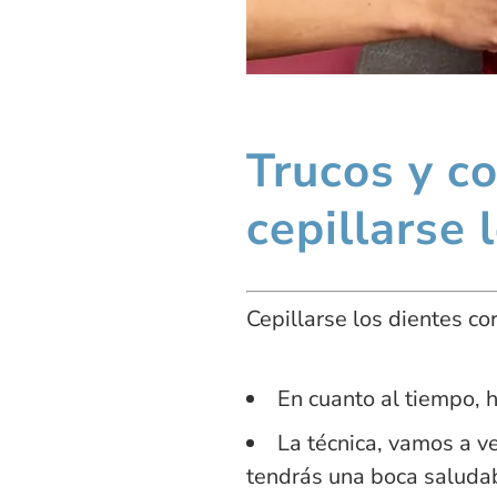
Trucos y c
cepillarse 
Cepillarse los dientes c
En cuanto al tiempo, 
La técnica, vamos a v
tendrás una boca saluda