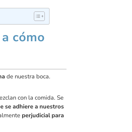
 a cómo
ana
de nuestra boca.
zclan con la comida. Se
e se adhiere a nuestros
ialmente
perjudicial para