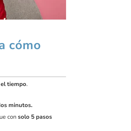
 a cómo
y el tiempo
.
dos minutos.
que con
solo 5 pasos