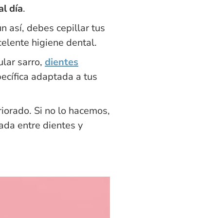
l día
.
 así, debes cepillar tus
elente higiene dental.
ular sarro,
dientes
ecífica adaptada a tus
iorado. Si no lo hacemos,
ada entre dientes y