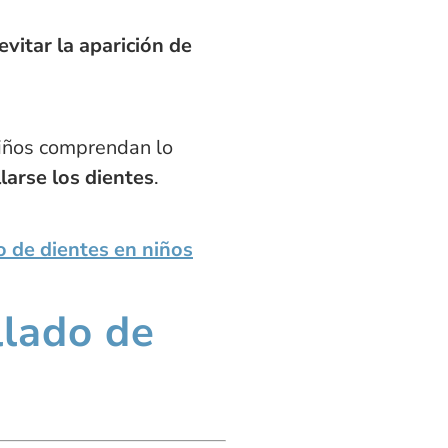
evitar la aparición de
niños comprendan lo
larse los dientes
.
o de dientes en niños
llado de