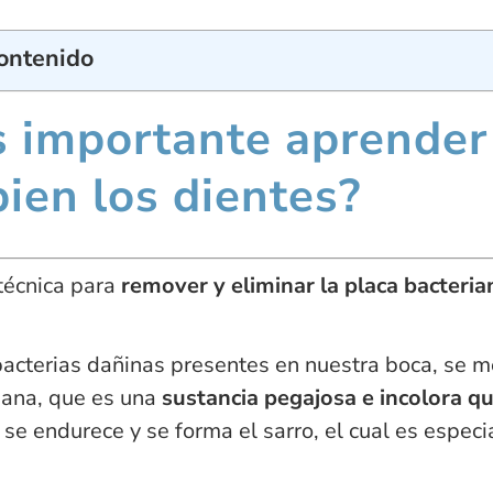
Contenido
s importante aprender
bien los dientes?
 técnica para
remover y eliminar la placa bacteri
cterias dañinas presentes en nuestra boca, se me
iana, que es una
sustancia pegajosa e incolora qu
a, se endurece y se forma el sarro, el cual es espec