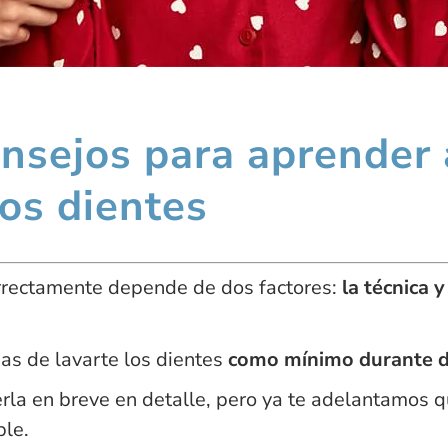
onsejos para aprender
los dientes
orrectamente depende de dos factores:
la técnica 
has de lavarte los dientes
como mínimo durante 
erla en breve en detalle, pero ya te adelantamos 
ble.