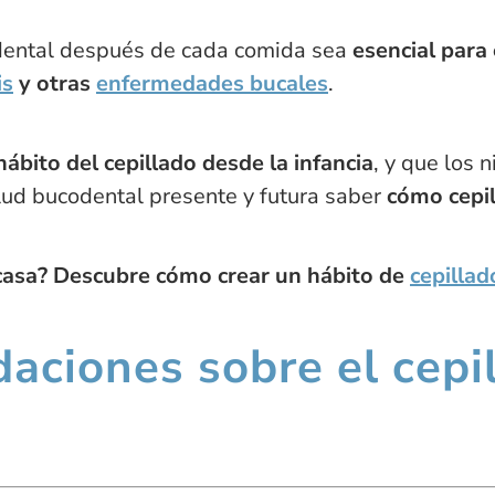
 dental después de cada comida sea
esencial para 
is
y otras
enfermedades bucales
.
 hábito del cepillado desde la infancia
, y que los 
alud bucodental presente y futura saber
cómo cepil
casa? Descubre cómo crear un hábito de
cepillad
aciones sobre el cepi