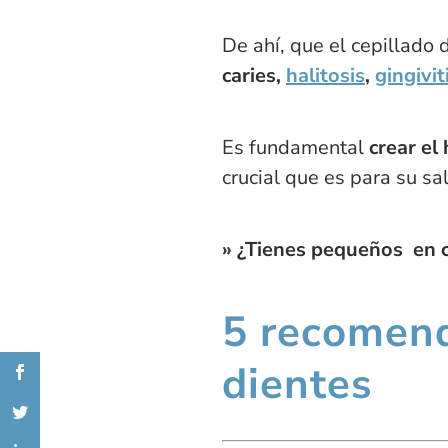
De ahí, que el cepillado
caries,
halitosis
,
gingivit
Es fundamental
crear el
crucial que es para su s
» ¿Tienes pequeños en 
5 recomend
dientes