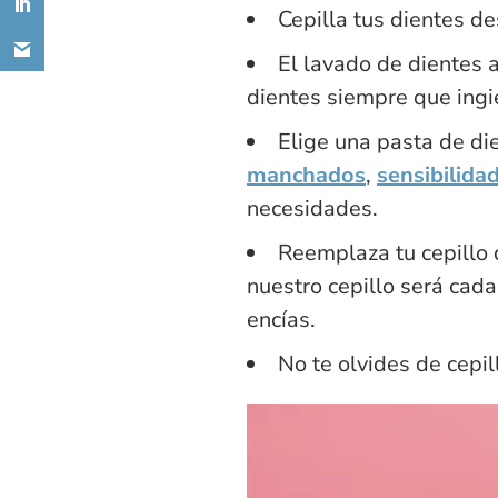
Cepilla tus dientes d
El lavado de dientes 
dientes siempre que ingi
Elige una pasta de die
manchados
,
sensibilida
necesidades.
Reemplaza tu cepillo 
nuestro cepillo será cad
encías.
No te olvides de cepil