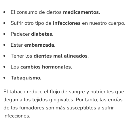
El consumo de ciertos
medicamentos
.
Sufrir otro tipo de
infecciones
en nuestro cuerpo.
Padecer
diabetes
.
Estar
embarazada
.
Tener los
dientes mal alineados
.
Los
cambios hormonales
.
Tabaquismo.
El tabaco reduce el flujo de sangre y nutrientes que
llegan a los tejidos gingivales. Por tanto, las encías
de los fumadores son más susceptibles a sufrir
infecciones.