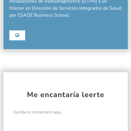
instalaciones de Radiodiagnóstico (UTPR) y un
Máster en Dirección de Servicios Integrados de Salud
por ESADE Business School.
Me encantaría leerte