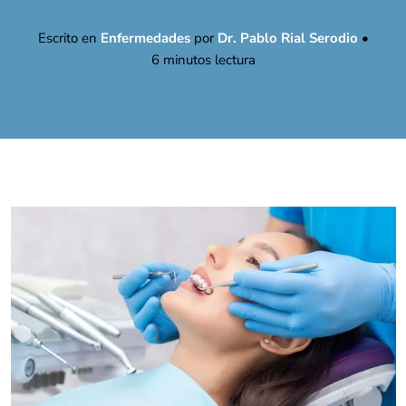
Escrito en
Enfermedades
por
Dr. Pablo Rial Serodio
•
6
minutos lectura