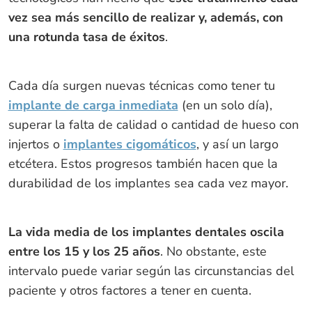
vez sea más sencillo de realizar y, además, con
una rotunda tasa de éxitos
.
Cada día surgen nuevas técnicas como tener tu
implante de carga inmediata
(en un solo día),
superar la falta de calidad o cantidad de hueso con
injertos o
implantes cigomáticos
, y así un largo
etcétera. Estos progresos también hacen que la
durabilidad de los implantes sea cada vez mayor.
La vida media de los implantes dentales oscila
entre los 15 y los 25 años
. No obstante, este
intervalo puede variar según las circunstancias del
paciente y otros factores a tener en cuenta.