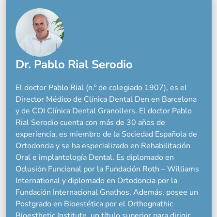
Dr. Pablo Rial Serodio
El doctor Pablo Rial (n.º de colegiado 1907), es el
Director Médico de Clínica Dental Den en Barcelona
y de COI Clínica Dental Granollers. El doctor Pablo
Rial Serodio cuenta con más de 30 años de
experiencia, es miembro de la Sociedad Española de
Ortodoncia y se ha especializado en Rehabilitación
Oral e implantología Dental. Es diplomado en
Oclusión Funcional por la Fundación Roth – Williams
International y diplomado en Ortodoncia por la
Fundación Internacional Gnathos. Además, posee un
Postgrado en Bioestética por el Orthognathic
Bioesthetic Institute, un título superior para dirigir