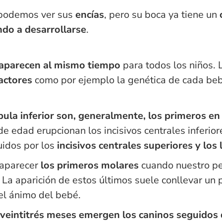
 podemos ver sus
encías
, pero su boca ya tiene un
ndo a desarrollarse
.
aparecen al mismo tiempo
para todos los niños. 
actores
como por ejemplo la genética de cada beb
bula inferior son, generalmente, los primeros en
de edad erupcionan los incisivos centrales inferior
uidos por los
incisivos centrales superiores y los 
 aparecer
los primeros molares
cuando nuestro p
. La aparición de estos últimos suele conllevar un
 el ánimo del bebé.
os veintitrés meses emergen los caninos seguidos