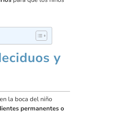
deciduos y
n la boca del niño
ientes permanentes o