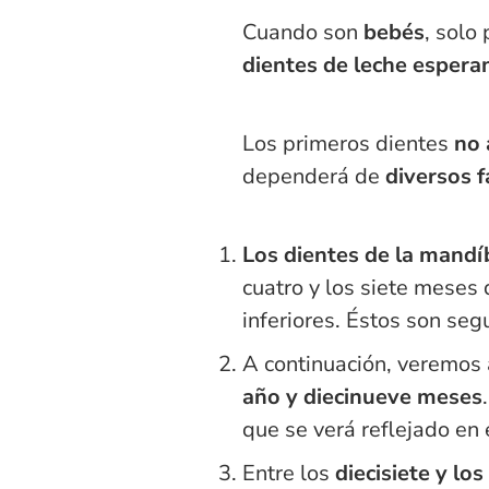
Cuando son
bebés
, solo
dientes de leche espera
Los primeros dientes
no 
dependerá de
diversos f
Los dientes de la mandí
cuatro y los siete meses 
inferiores. Éstos son seg
A continuación, veremos
año y diecinueve meses
que se verá reflejado en
Entre los
diecisiete y l