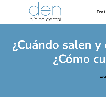
Tra
¿Cuándo salen y 
¿Cómo cui
Esc