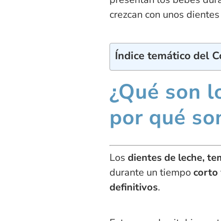
crezcan con unos dientes
Índice temático del 
¿Qué son l
por qué so
Los
dientes de leche, t
durante un tiempo
corto 
definitivos
.