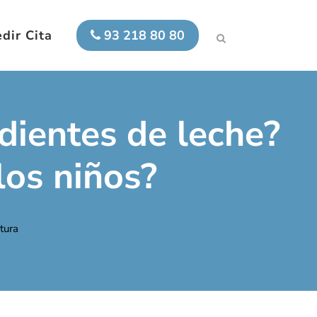
dir Cita
93 218 80 80
dientes de leche?
los niños?
tura