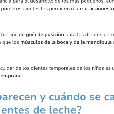
tancia para el desarrollo de los más pequeños, a
primeros dientes les permiten realizar
acciones 
función de
guía de posición
para los dientes perm
a que los
músculos de la boca y de la mandíbula
 cuidar de los dientes temporales de los niños es
 temprana
.
arecen y cuándo se ca
ientes de leche?