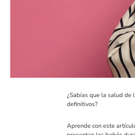
¿Sabías que la salud de 
definitivos?
Aprende con este artícul
presentan los bebés dura