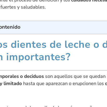
 fuertes y saludables.
Contenido
os dientes de leche o 
n importantes?
emporales o deciduos
son aquellos que se quedan e
y limitado
hasta que aparezcan o erupcionen los
d