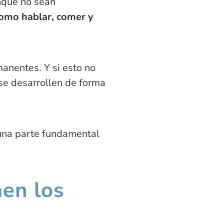
unque no sean
como hablar, comer y
anentes. Y si esto no
se desarrollen de forma
 una parte fundamental
en los