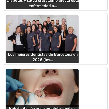
Diabetes y salud oral ¿Cómo afecta esta
enfermedad a…
Los mejores dentistas de Barcelona en
2026 (los…
Rehabilitación oral completa ¿qué es,