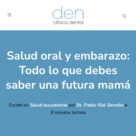
Salud oral y embarazo:
Todo lo que debes
saber una futura mamá
Escrito en
Salud bucodental
por
Dr. Pablo Rial Serodio
•
8
minutos lectura