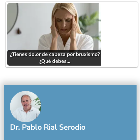
¿Tienes dolor de cabeza por bruxismo?
¿Qué debes…
Dr. Pablo Rial Serodio