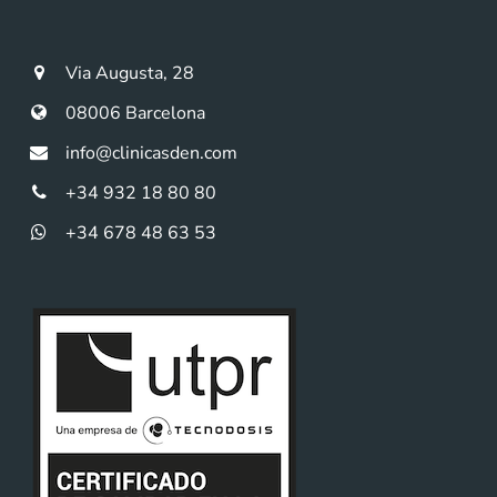
Via Augusta, 28
08006 Barcelona
info@clinicasden.com
+34 932 18 80 80
+34 678 48 63 53