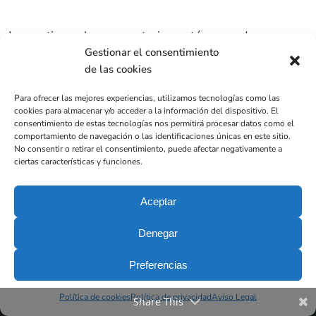
Lo sentimos, los comentarios están cerrados...
Gestionar el consentimiento
de las cookies
Para ofrecer las mejores experiencias, utilizamos tecnologías como las
cookies para almacenar y/o acceder a la información del dispositivo. El
consentimiento de estas tecnologías nos permitirá procesar datos como el
comportamiento de navegación o las identificaciones únicas en este sitio.
No consentir o retirar el consentimiento, puede afectar negativamente a
ciertas características y funciones.
Aceptar
Denegar
Preferencias
Clínica Dental DEN Barcelona
Política de cookies
Política de privacidad
Aviso Legal
Share This