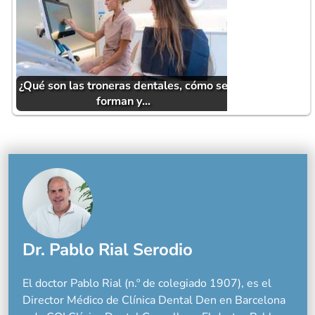
¿Qué son las troneras dentales, cómo se
forman y…
Dr. Pablo Rial Serodio
El doctor Pablo Rial (n.º de colegiado 1907), es el
Director Médico de Clínica Dental Den en Barcelona