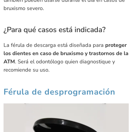
también pueden usarse durante el día en casos de
bruxismo severo.
¿Para qué casos está indicada?
La férula de descarga está diseñada para
proteger
los dientes en caso de bruxismo y trastornos de la
ATM
. Será el odontólogo quien diagnostique y
recomiende su uso.
Férula de desprogramación