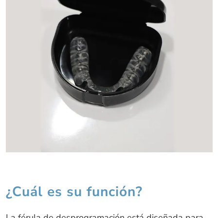
¿Cuál es su función?
La férula de desprogramación está diseñada para