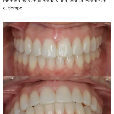
mordida más equilibrada y una sonrisa estable en
el tiempo.