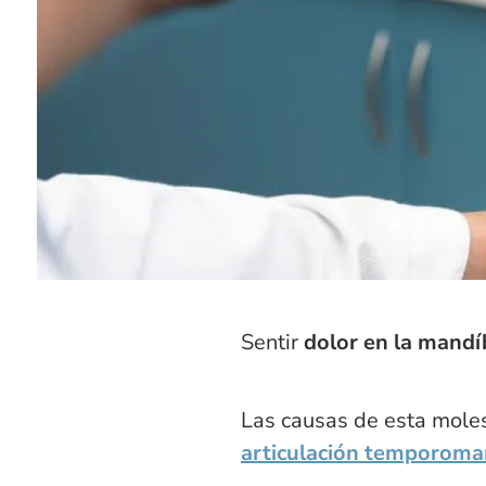
Sentir
dolor en la mandíb
Las causas de esta moles
articulación temporoma