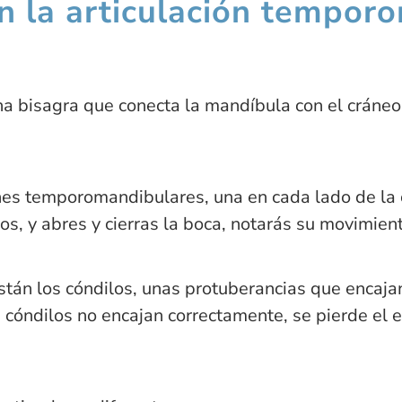
n la articulación tempor
a bisagra que conecta la mandíbula con el cráneo 
es temporomandibulares, una en cada lado de la c
dos, y abres y cierras la boca, notarás su movimien
stán los cóndilos, unas protuberancias que encaja
cóndilos no encajan correctamente, se pierde el eq