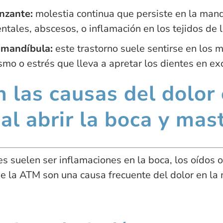
unzante:
molestia continua que persiste en la man
ntales, abscesos, o inflamación en los tejidos de l
 mandíbula:
este trastorno suele sentirse en los m
mo o estrés que lleva a apretar los dientes en ex
 las causas del dolor 
l abrir la boca y mast
s suelen ser inflamaciones en la boca, los oídos 
e la ATM son una causa frecuente del dolor en la m