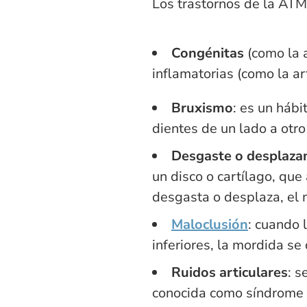
Los trastornos de la ATM
Congénitas
(como la 
inflamatorias (como la art
Bruxismo
: es un hábi
dientes de un lado a otro 
Desgaste o desplazam
un disco o cartílago, qu
desgasta o desplaza, el 
Maloclusión
: cuando 
inferiores, la mordida 
Ruidos articulares
: s
conocida como síndrome 