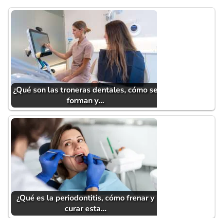
¿Qué son las troneras dentales, cómo se
forman y…
¿Qué es la periodontitis, cómo frenar y
curar esta…