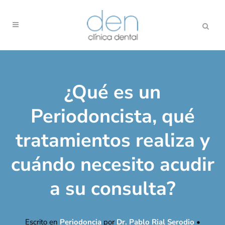
¿Qué es un
Periodoncista, qué
tratamientos realiza y
cuándo necesito acudir
a su consulta?
Escrito en
Periodoncia
por
Dr. Pablo Rial Serodio
•