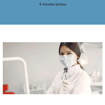
4
minutos lectura