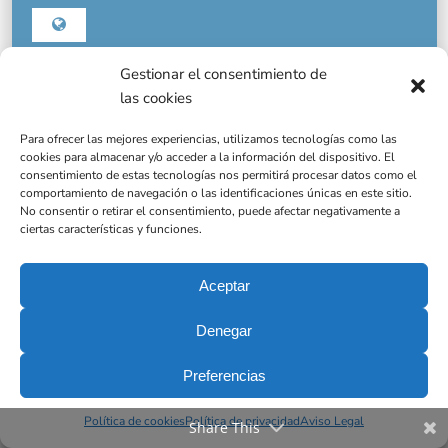
Gestionar el consentimiento de
las cookies
Para ofrecer las mejores experiencias, utilizamos tecnologías como las
cookies para almacenar y/o acceder a la información del dispositivo. El
consentimiento de estas tecnologías nos permitirá procesar datos como el
comportamiento de navegación o las identificaciones únicas en este sitio.
Me encantaría leerte
No consentir o retirar el consentimiento, puede afectar negativamente a
ciertas características y funciones.
Aceptar
Denegar
Preferencias
Política de cookies
Política de privacidad
Aviso Legal
Share This