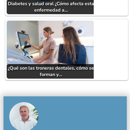
Diabetes y salud oral ¿Cómo afecta esta
enfermedad a…
¿Qué son las troneras dentales, cómo se
forman y…