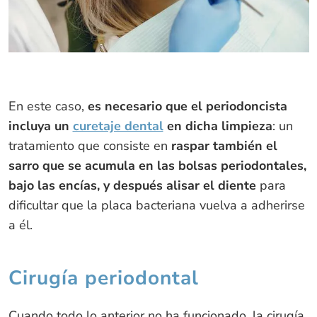
En este caso,
es necesario que el periodoncista
incluya un
curetaje dental
en dicha limpieza
: un
tratamiento que consiste en
raspar también el
sarro que se acumula en las bolsas periodontales,
bajo las encías, y después alisar el diente
para
dificultar que la placa bacteriana vuelva a adherirse
a él.
Cirugía periodontal
Cuando todo lo anterior no ha funcionado, la cirugía