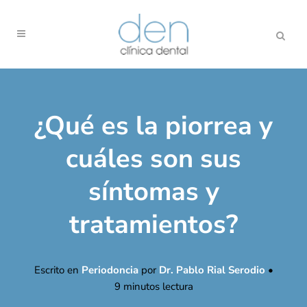
¿Qué es la piorrea y
cuáles son sus
síntomas y
tratamientos?
Escrito en
Periodoncia
por
Dr. Pablo Rial Serodio
•
9
minutos lectura