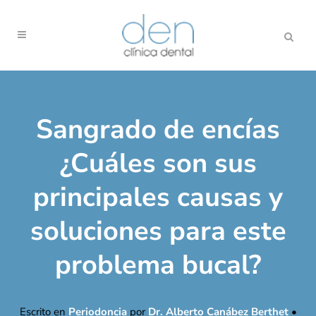
Sangrado de encías
¿Cuáles son sus
principales causas y
soluciones para este
problema bucal?
Escrito en
Periodoncia
por
Dr. Alberto Canábez Berthet
•