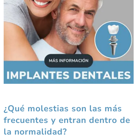
¿Qué molestias son las más
frecuentes y entran dentro de
la normalidad?