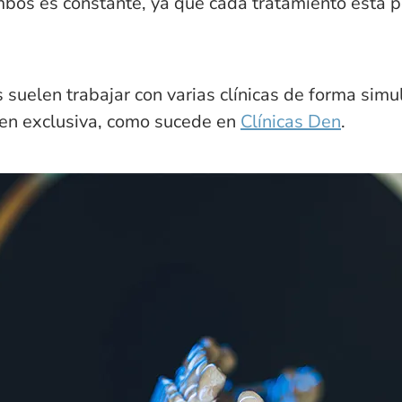
bos es constante, ya que cada tratamiento está p
s suelen trabajar con varias clínicas de forma sim
 en exclusiva, como sucede en
Clínicas Den
.