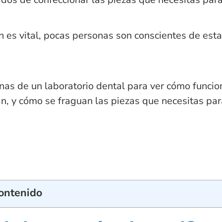
 es vital, pocas personas son conscientes de esta
as de un laboratorio dental para ver cómo funcion
an, y cómo se fraguan las piezas que necesitas pa
Contenido