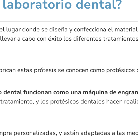
 laboratorio dental?
el lugar donde se diseña y confecciona el materia
llevar a cabo con éxito los diferentes tratamiento
brican estas prótesis se conocen como protésicos
orio dental funcionan como una máquina de engran
l tratamiento, y los protésicos dentales hacen real
mpre personalizadas, y están adaptadas a las me