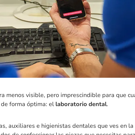
ara menos visible, pero imprescindible para que c
o de forma óptima: el
laboratorio dental
.
as, auxiliares e higienistas dentales que ves en la 
dos de confeccionar las piezas que necesitas para