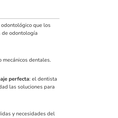
l odontológico que los
s de odontología
 o mecánicos dentales.
aje perfecta
: el dentista
idad las soluciones para
didas y necesidades del