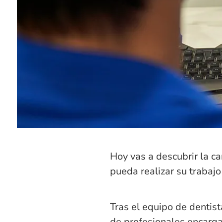
Hoy vas a descubrir la c
pueda realizar su trabaj
Tras el equipo de dentist
de profesionales encarga