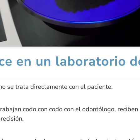
ce en un laboratorio d
no se trata directamente con el paciente.
rabajan codo con codo con el odontólogo, reciben 
recisión.