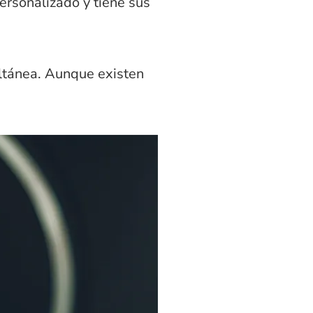
ersonalizado y tiene sus
ultánea. Aunque existen