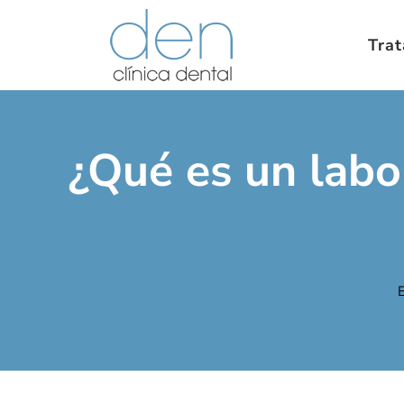
Tra
¿Qué es un labo