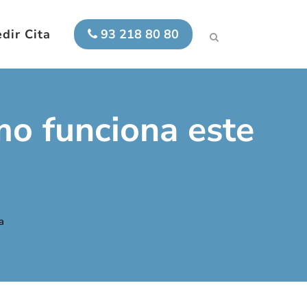
dir Cita
93 218 80 80
mo funciona este
a