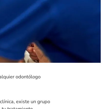
ualquier odontólogo
clínica, existe un grupo
 tu tratamiento.