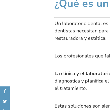
¿Qué es un
Un laboratorio dental es 
dentistas necesitan para 
restauradora y estética.
Los profesionales que fa
La clínica y el laborat
diagnostica y planifica e
el tratamiento.
Estas soluciones son sie