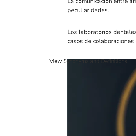
La comunicación entre am
peculiaridades.
Los laboratorios dentale
casos de colaboraciones
View Synonyms and Definitions