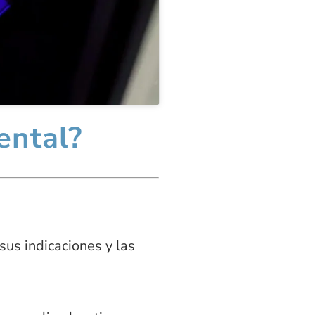
ental?
sus indicaciones y las