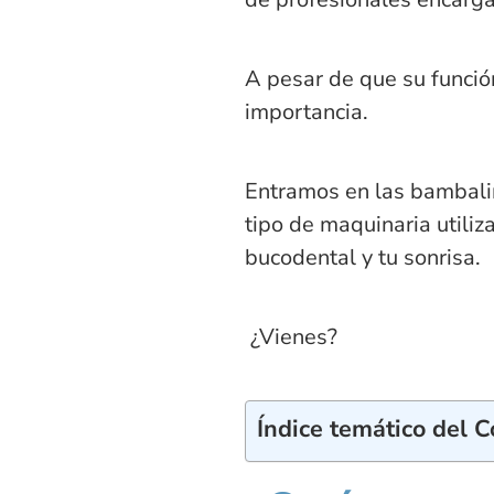
A pesar de que su función
importancia.
Entramos en las bambalin
tipo de maquinaria utiliz
bucodental y tu sonrisa.
¿Vienes?
Índice temático del 