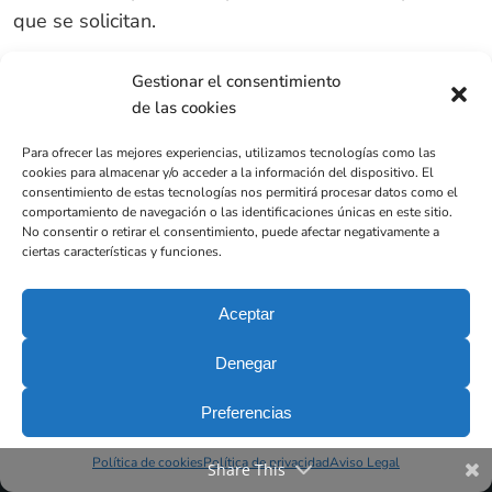
que se solicitan.
He leído y acepto la
Política de privacidad
*
Gestionar el consentimiento
de las cookies
Para ofrecer las mejores experiencias, utilizamos tecnologías como las
cookies para almacenar y/o acceder a la información del dispositivo. El
consentimiento de estas tecnologías nos permitirá procesar datos como el
comportamiento de navegación o las identificaciones únicas en este sitio.
No consentir o retirar el consentimiento, puede afectar negativamente a
ciertas características y funciones.
Aceptar
Denegar
Preferencias
Política de cookies
Política de privacidad
Aviso Legal
Share This