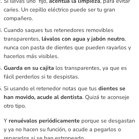
Si llevas uno fijo,
acentúa la limpieza
, para evitar
caries. Un cepillo eléctrico puede ser tu gran
compañero.
Cuando saques tus retenedores removibles
transparentes,
lávalos con agua y jabón neutro
,
nunca con pasta de dientes que pueden rayarlos y
hacerlos más visibles.
Guarda en su cajita
los transparentes, ya que es
fácil perderlos si te despistas.
Si usando el retenedor notas que tus
dientes se
han movido, acude al dentista
. Quizá te aconseje
otro tipo.
Y
renuévalos periódicamente
porque se desgastan
y ya no hacen su función, o acude a pegarlos o
repararlos si se han estropeado.