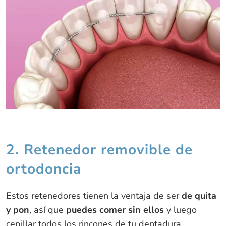
2. Retenedor removible de
ortodoncia
Estos retenedores tienen la ventaja de ser
de quita
y pon
, así que
puedes comer sin ellos
y luego
cepillar todos los rincones de tu dentadura.