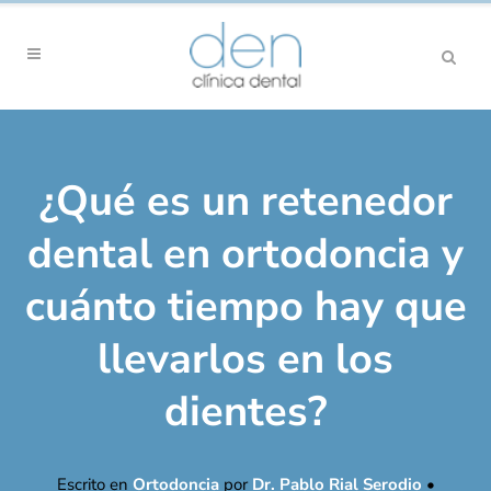
¿Qué es un retenedor
dental en ortodoncia y
cuánto tiempo hay que
llevarlos en los
dientes?
Escrito en
Ortodoncia
por
Dr. Pablo Rial Serodio
•