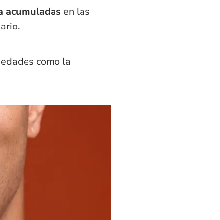
ida acumuladas
en las
ario.
medades como la