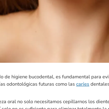
o de higiene bucodental, es fundamental para evi
as odontológicas futuras como las
caries
dentales
za oral no solo necesitamos cepillarnos los dient
í solo no es suficiente para eliminar totalmente la 