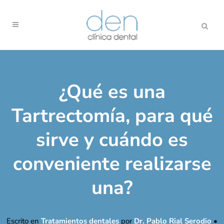
¿Qué es una
Tartrectomía, para qué
sirve y cuándo es
conveniente realizarse
una?
Escrito en
Tratamientos dentales
por
Dr. Pablo Rial Serodio
•