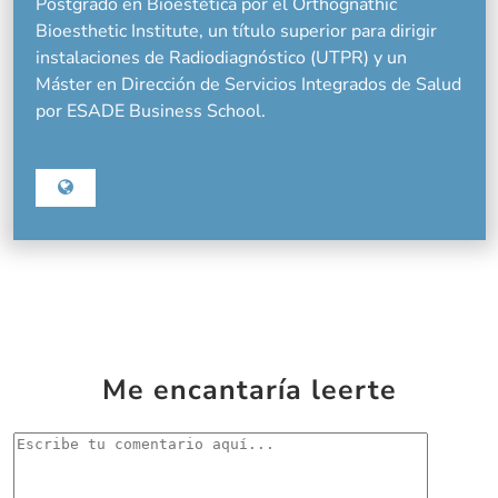
Postgrado en Bioestética por el Orthognathic
Bioesthetic Institute, un título superior para dirigir
instalaciones de Radiodiagnóstico (UTPR) y un
Máster en Dirección de Servicios Integrados de Salud
por ESADE Business School.
Me encantaría leerte