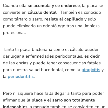
Cuando ella
se acumula y se endurece
, la placa se
convierte en
cálculo dental
. También es conocido
como tártaro o sarro,
resiste al cepillado
y solo
puede eliminarlo un odontólogo tras una limpieza
profesional.
Tanto la placa bacteriana como el cálculo pueden
dar lugar a enfermedades periodontales, es decir,
de las encías y puede tener consecuencias fatales
para nuestra salud bucodental, como la
gingivitis
y
la
periodontitis
.
Pero ni siquiera hace falta llegar a tanto para poder
afirmar que
la placa y el sarro son totalmente
indeseables
: a menudo también se convierten en un