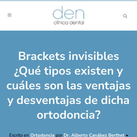
Brackets invisibles
¿Qué tipos existen y
cuáles son las ventajas
y desventajas de dicha
ortodoncia?
Escrito en
Ortodoncia
por
Dr. Alberto Canábez Berthet
•