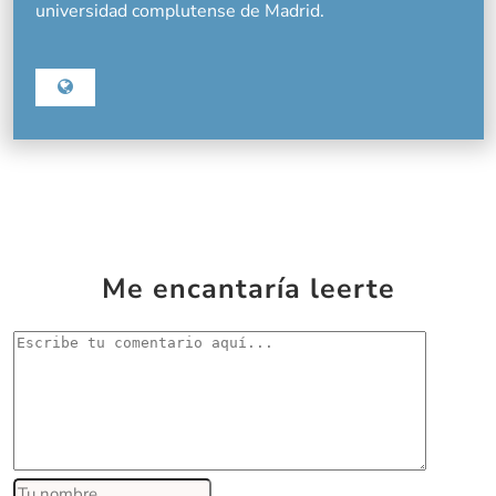
universidad complutense de Madrid.
Me encantaría leerte