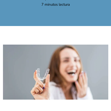
7
minutos lectura