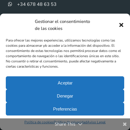
+34 678 48 63 53
Gestionar el consentimiento
de las cookies
Para ofrecer las mejores experiencias, utilizamos tecnologías como las
cookies para almacenar y/o acceder a la información del dispositivo. El
consentimiento de estas tecnologías nos permitirá procesar datos como el
comportamiento de navegación o las identificaciones únicas en este sitio.
No consentir o retirar el consentimiento, puede afectar negativamente a
ciertas características y funciones.
Aceptar
Denegar
Preferencias
Política de cookies
Política de privacidad
Aviso Legal
Share This