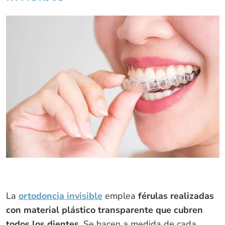
La
ortodoncia invisible
emplea
férulas realizadas
con material plástico transparente que cubren
todos los dientes
. Se hacen a medida de cada