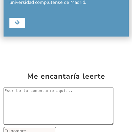
universidad complutense de Madrid.
Me encantaría leerte