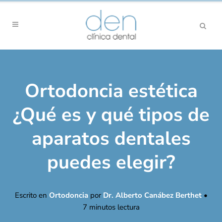
Ortodoncia estética
¿Qué es y qué tipos de
aparatos dentales
puedes elegir?
Escrito en
Ortodoncia
por
Dr. Alberto Canábez Berthet
•
7
minutos lectura