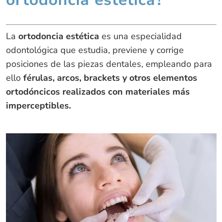
La
ortodoncia estética
es una especialidad
odontológica que estudia, previene y corrige
posiciones de las piezas dentales, empleando para
ello
férulas, arcos, brackets y otros elementos
ortodóncicos realizados con materiales más
imperceptibles.