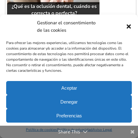
¿Qué es la oclusión dental, cuándo es
correcta o perfecta?
Gestionar el consentimiento
de las cookies
Para ofrecer las mejores experiencias, utilizamos tecnologías como las
cookies para almacenar y/o acceder a la información del dispositivo. El
consentimiento de estas tecnologías nos permitirá procesar datos como el
comportamiento de navegación o las identificaciones únicas en este sitio.
No consentir o retirar el consentimiento, puede afectar negativamente a
ciertas características y funciones.
¿Cuáles son los síntomas y tratamientos
de la…
Aceptar
Denegar
Preferencias
Política de cookies
Política de privacidad
Aviso Legal
Share This