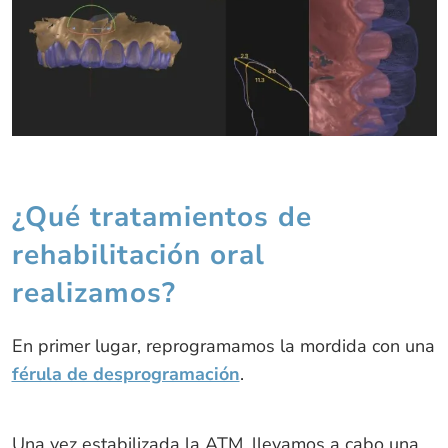
¿Qué tratamientos de
rehabilitación oral
realizamos?
En primer lugar, reprogramamos la mordida con una
férula de desprogramación
.
Una vez estabilizada la ATM, llevamos a cabo una