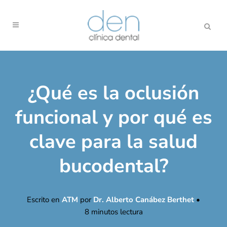
¿Qué es la oclusión
funcional y por qué es
clave para la salud
bucodental?
Escrito en
ATM
por
Dr. Alberto Canábez Berthet
•
8
minutos lectura