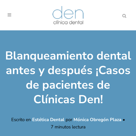
Blanqueamiento dental
antes y después ¡Casos
de pacientes de
Clínicas Den!
Escrito en
Estética Dental
por
Mónica Obregón Plaza
•
7
minutos lectura